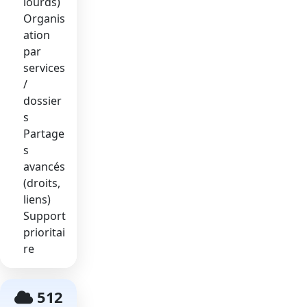
lourds)
Organis
ation
par
services
/
dossier
s
Partage
s
avancés
(droits,
liens)
Support
prioritai
re
512