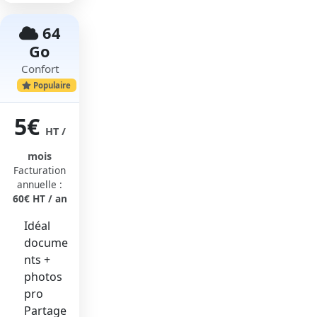
64
Go
Confort
Populaire
5€
HT /
mois
Facturation
annuelle :
60€ HT / an
Idéal
docume
nts +
photos
pro
Partage