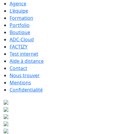
Agence
L'équipe
Formation
Portfolio
Boutique
ADC-Cloud
FACTIZY
Test internet
Aide à distance
Contact
Nous trouver
Mentions
Confidentialité