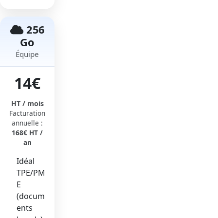
256
Go
Équipe
14€
HT / mois
Facturation
annuelle :
168€ HT /
an
Idéal
TPE/PM
E
(docum
ents