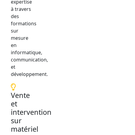
expertise
à travers
des
formations
sur
mesure
en
informatique,
communication,
et
développement.
Vente
et
intervention
sur
matériel