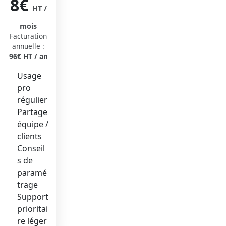
8€
HT /
mois
Facturation
annuelle :
96€ HT / an
Usage
pro
régulier
Partage
équipe /
clients
Conseil
s de
paramé
trage
Support
prioritai
re léger