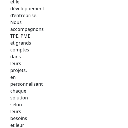
et le
développement
d’entreprise.
Nous
accompagnons
TPE, PME
et grands
comptes
dans
leurs
projets,
en
personnalisant
chaque
solution
selon
leurs
besoins
et leur