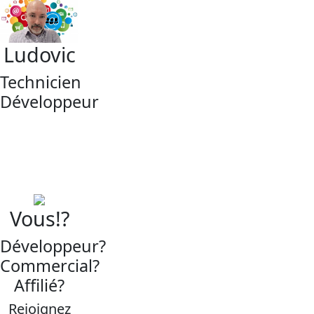
Ludovic
Technicien
Développeur
Vous!?
Développeur?
Commercial?
Affilié?
Rejoignez