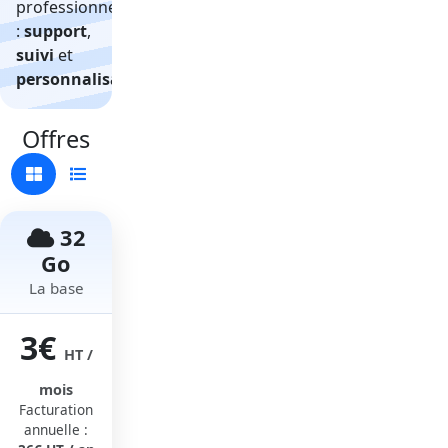
professionnel
:
support
,
suivi
et
personnalisation
.
Offres
32
Go
La base
3€
HT /
mois
Facturation
annuelle :