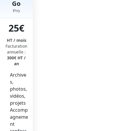
Go
Pro
25€
HT / mois
Facturation
annuelle :
300€ HT /
an
Archive
s,
photos,
vidéos,
projets
Accomp
agneme
nt
renforc